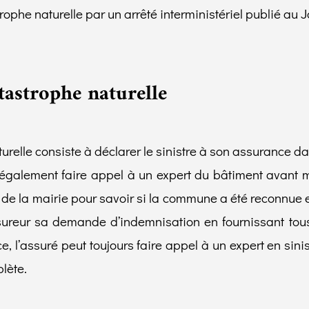
rophe naturelle par un arrêté interministériel publié au Jo
tastrophe naturelle
elle consiste à déclarer le sinistre à son assurance dan
t également faire appel à un expert du bâtiment avant 
 de la mairie pour savoir si la commune a été reconnue e
 assureur sa demande d’indemnisation en fournissant to
ce, l’assuré peut toujours faire appel à un expert en si
lète.