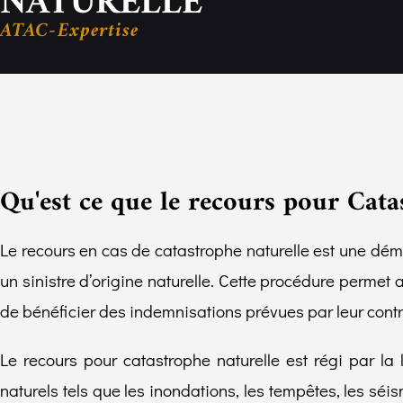
NATURELLE
ATAC-Expertise
Qu'est ce que le recours pour Cata
Le recours en cas de catastrophe naturelle est une déma
un sinistre d’origine naturelle. Cette procédure permet 
de bénéficier des indemnisations prévues par leur cont
Le recours pour catastrophe naturelle est régi par l
naturels tels que les inondations, les tempêtes, les séi