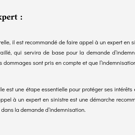
pert :
lle, il est recommandé de faire appel à un expert en sin
aillé, qui servira de base pour la demande d’indemni
es dommages sont pris en compte et que l’indemnisation
le est une étape essentielle pour protéger ses intérêts 
re appel à un expert en sinistre est une démarche reco
 dans la demande d’indemnisation.