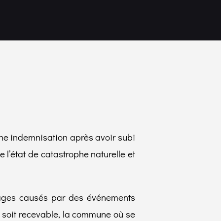
une indemnisation après avoir subi
 l’état de catastrophe naturelle et
ommages causés par des événements
rs soit recevable, la commune où se