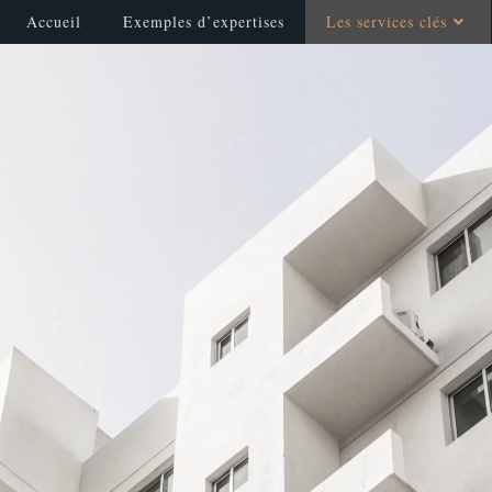
Accueil
Exemples d’expertises
Les services clés