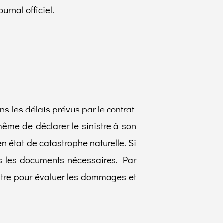
urnal officiel.
s les délais prévus par le contrat.
même de déclarer le sinistre à son
n état de catastrophe naturelle. Si
us les documents nécessaires. Par
nistre pour évaluer les dommages et