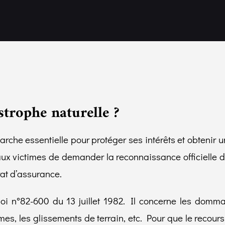
strophe naturelle ?
rche essentielle pour protéger ses intérêts et obtenir 
aux victimes de demander la reconnaissance officielle de
rat d’assurance.
a loi n°82-600 du 13 juillet 1982. Il concerne les d
smes, les glissements de terrain, etc. Pour que le recou