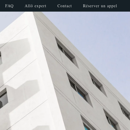
FAQ
Allô expert
Contact
Réserver un appel