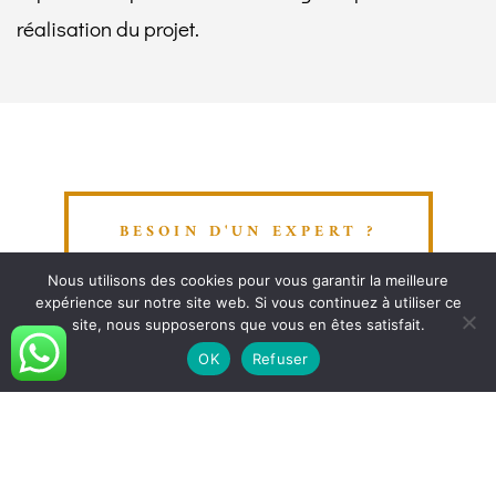
réalisation du projet.
BESOIN D'UN EXPERT ?
Nous utilisons des cookies pour vous garantir la meilleure
expérience sur notre site web. Si vous continuez à utiliser ce
site, nous supposerons que vous en êtes satisfait.
OK
Refuser
Accès rapides
Exemples d’expertises
Les services clés